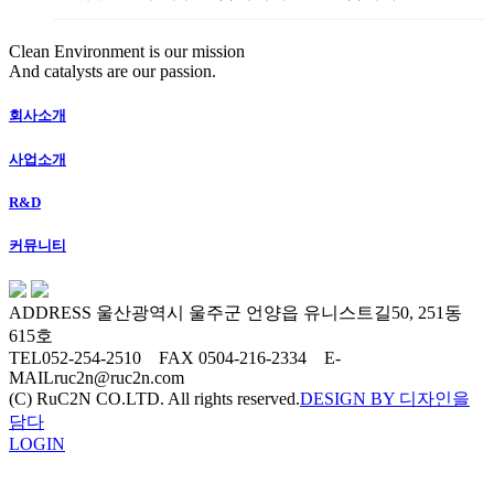
Clean Environment is our mission
And catalysts are our passion.
회사소개
사업소개
R&D
커뮤니티
ADDRESS
울산광역시 울주군 언양읍 유니스트길50, 251동
615호
TEL
052-254-2510
FAX
0504-216-2334
E-
MAIL
ruc2n@ruc2n.com
(C) RuC2N CO.LTD. All rights reserved.
DESIGN BY 디자인을
담다
LOGIN