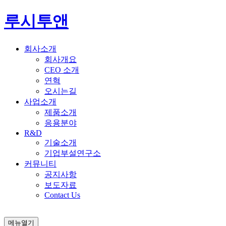
루시투앤
회사소개
회사개요
CEO 소개
연혁
오시는길
사업소개
제품소개
응용분야
R&D
기술소개
기업부설연구소
커뮤니티
공지사항
보도자료
Contact Us
메뉴열기