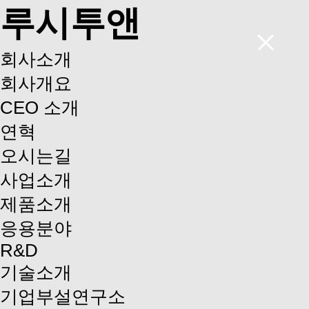
루시투앤
회사소개
회사개요
CEO 소개
연혁
오시는길
사업소개
제품소개
응용분야
R&D
기술소개
기업부설연구소